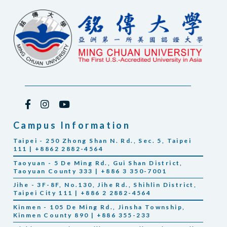
Campus Information
Taipei - 250 Zhong Shan N. Rd., Sec. 5, Taipei
111 | +8862 2882-4564
Taoyuan - 5 De Ming Rd., Gui Shan District,
Taoyuan County 333 | +886 3 350-7001
Jihe - 3F-8F, No.130, Jihe Rd., Shihlin District,
Taipei City 111 | +886 2 2882-4564
Kinmen - 105 De Ming Rd., Jinsha Township,
Kinmen County 890 | +886 355-233