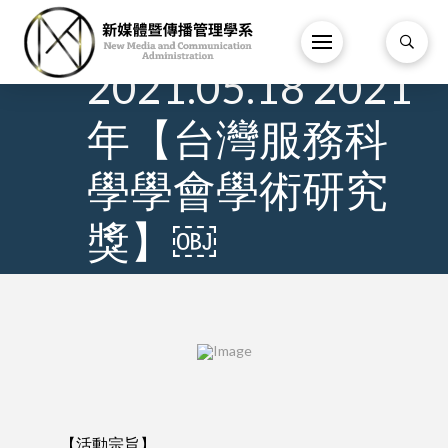
26
/
2 月
/
2021.05.18 2021
年【台灣服務科
學學會學術研究
獎】￼
【活動宗旨】