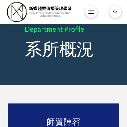
Department Profile
系所概況
師資陣容