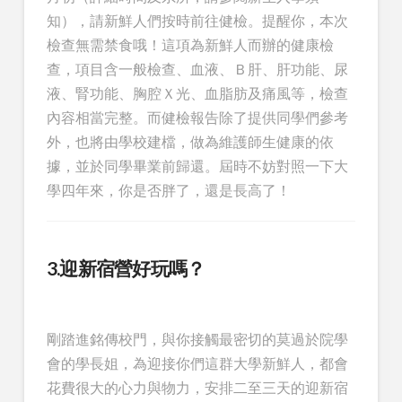
知），請新鮮人們按時前往健檢。提醒你，本次
檢查無需禁食哦！這項為新鮮人而辦的健康檢
查，項目含一般檢查、血液、Ｂ肝、肝功能、尿
液、腎功能、胸腔Ｘ光、血脂肪及痛風等，檢查
內容相當完整。而健檢報告除了提供同學們參考
外，也將由學校建檔，做為維護師生健康的依
據，並於同學畢業前歸還。屆時不妨對照一下大
學四年來，你是否胖了，還是長高了！
3.迎新宿營好玩嗎？
剛踏進銘傳校門，與你接觸最密切的莫過於院學
會的學長姐，為迎接你們這群大學新鮮人，都會
花費很大的心力與物力，安排二至三天的迎新宿