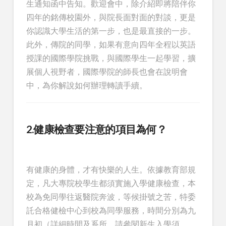
生通知函中告知。歡迎會中，除介紹即將陪伴你
四年的銘傳校園外，與院長面對面的對談，更是
你認識大學生活的第一步，也是最直接的一步。
此外，傳院的同學，如果有意向四年全程以英語
授課的國際學院挑戰，與國際學生一起學習，擴
展個人視野者，國際學院的師長也會在說明會
中，為你解說如何辦理轉讀手續。
2.健康檢查要注意的項目為何？
有健康的身體，才有快樂的人生。依據教育部規
定，凡大專院校學生都須實施入學健康檢查，本
校為免同學往返醫院奔波，等候掛號之苦，特委
託合格健檢中心到校為同學服務，時間分別為九
月初（詳細時間及系所，請參閱新生入學須