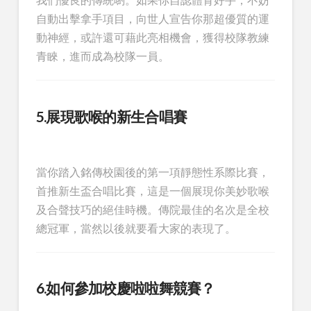
自動出擊拿手項目，向世人宣告你那超優質的運
動神經，或許還可藉此亮相機會，獲得校隊教練
青睞，進而成為校隊一員。
5.展現歌喉的新生合唱賽
當你踏入銘傳校園後的第一項靜態性系際比賽，
首推新生盃合唱比賽，這是一個展現你美妙歌喉
及合聲技巧的絕佳時機。傳院最佳的名次是全校
總冠軍，當然以後就要看大家的表現了。
6.如何參加校慶啦啦舞競賽？