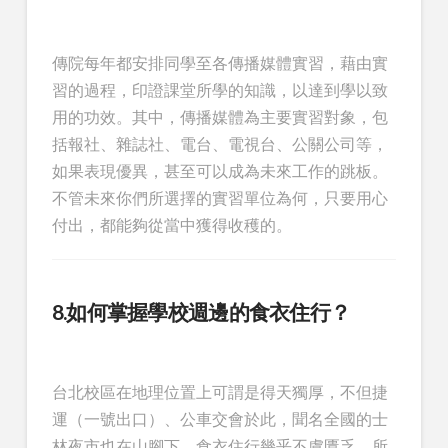
傳院每年都安排同學至各傳播媒體實習，藉由實
習的過程，印證課堂所學的知識，以達到學以致
用的功效。其中，傳播媒體為主要實習對象，包
括報社、雜誌社、電台、電視台、公關公司等，
如果表現優異，甚至可以成為未來工作的跳板。
不管未來你們所選擇的實習單位為何，只要用心
付出，都能夠從當中獲得收穫的。
8.如何掌握學校週邊的食衣住行？
台北校區在地理位置上可謂是得天獨厚，不但捷
運（一號出口）、公車交會於此，聞名全國的士
林夜市也在山腳下，食衣住行幾乎不虞匱乏。所