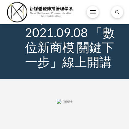
26
/
2 月
/
2021.09.08 「數
位新商模 關鍵下
一步」線上開講