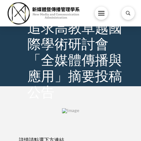
2023.01.16 2023
追求高教卓越國
際學術研討會
「全媒體傳播與
應用」摘要投稿
公告
詳情請點選下方連結