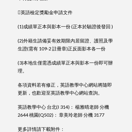
英語檢定獎勵金申請文件
(1)成績單正本與影本一份 (正本於驗證後發回 )
(2)外籍生請備妥有效期限內居留證、護照及學
生證(需有 109-2 註冊章)正反面影本各一份
(3)本地生僅需憑成績單正本與影本一份即可辦
理。
各項資料若有修正，英語教學中心網站將隨即
更新，也歡迎至英語教學中心網站查詢。
英語教學中心 台北(I 314)： 楊雅晴老師 分機
2644 桃園(Q502)： 章美玲老師 分機 3177
更多詳情請下載附件：