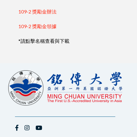
109-2 獎勵金辦法
109-2 獎勵金領據
*請點擊名稱查看與下載