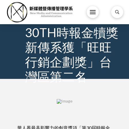
3 月
/
2021.12.15
30TH時報金犢獎
新傳系獲「旺旺
行銷企劃獎」台
灣區第二名
華人界最具影響力的創意獎項「第30屆時報金