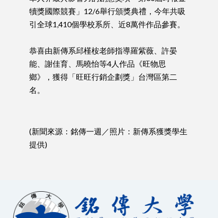
犢獎國際競賽」12/6舉行頒獎典禮，今年共吸
引全球1,410個學校系所、近8萬件作品參賽。
恭喜由新傳系邱槿桉老師指導羅紫薇、許晏
能、謝佳育、馬曉怡等4人作品《旺物思
鄉》，獲得「旺旺行銷企劃獎」台灣區第二
名。
(新聞來源：銘傳一週／照片：新傳系獲獎學生
提供)