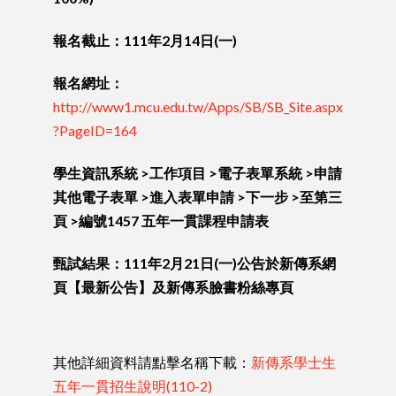
報名截止：111年2月14日(一)
報名網址：
http://www1.mcu.edu.tw/Apps/SB/SB_Site.aspx
?PageID=164
學生資訊系統 >工作項目 >電子表單系統 >申請
其他電子表單 >進入表單申請 >下一步 >至第三
頁 >編號1457 五年一貫課程申請表
甄試結果：111年2月21日(一)公告於新傳系網
頁【最新公告】及新傳系臉書粉絲專頁
其他詳細資料請點擊名稱下載：
新傳系學士生
五年一貫招生說明(110-2)