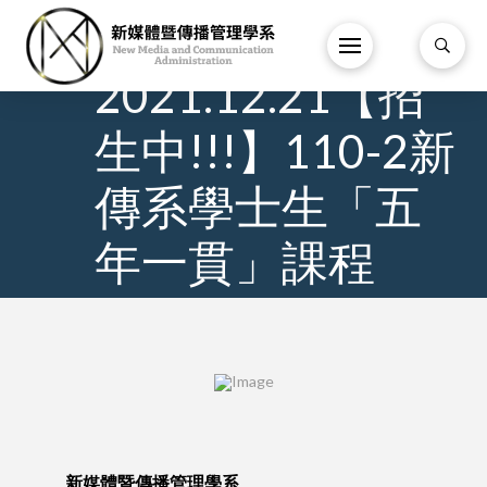
7
/
3 月
/
2021.12.21【招
生中!!!】110-2新
傳系學士生「五
年一貫」課程
新媒體暨傳播管理學系