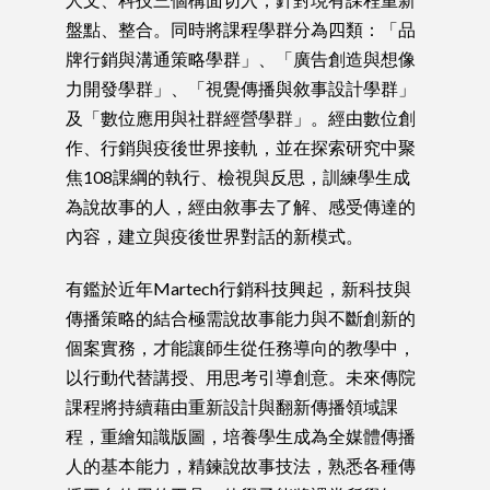
盤點、整合。同時將課程學群分為四類：「品
牌行銷與溝通策略學群」、「廣告創造與想像
力開發學群」、「視覺傳播與敘事設計學群」
及「數位應用與社群經營學群」。經由數位創
作、行銷與疫後世界接軌，並在探索研究中聚
焦108課綱的執行、檢視與反思，訓練學生成
為說故事的人，經由敘事去了解、感受傳達的
內容，建立與疫後世界對話的新模式。
有鑑於近年Martech行銷科技興起，新科技與
傳播策略的結合極需說故事能力與不斷創新的
個案實務，才能讓師生從任務導向的教學中，
以行動代替講授、用思考引導創意。未來傳院
課程將持續藉由重新設計與翻新傳播領域課
程，重繪知識版圖，培養學生成為全媒體傳播
人的基本能力，精鍊說故事技法，熟悉各種傳