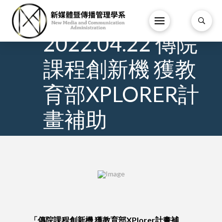
7
/
3 月
/
2022.04.22 傳院
課程創新機 獲教
育部XPLORER計
畫補助
「傳院課程創新機 獲教育部XPlorer計畫補