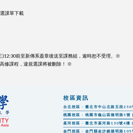
及選課單下載
/14(三)12:30前至新傳系蓋章後送至課務組，逾時恕不受理。※
高修課程，違規選課將被刪除！ ※
校區資訊
台北校區 - 臺北市中山北路五段250號 |
桃園校區 - 桃園市龜山區德明路5號 | 
基河校區 - 臺北市基河路130號4樓 | 
金門校區 - 金門縣金沙鎮德明路105號 |