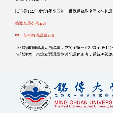
以下是111年度第1學期五年一貫甄選錄取名單公告以
錄取名單公告.pdf
中、英空白選課單.odt
※ 請錄取同學填妥選課單，並於 9/5(一)12:30 至 9
※ 請注意！未填寫選課單並送至課務組者，系統將視為