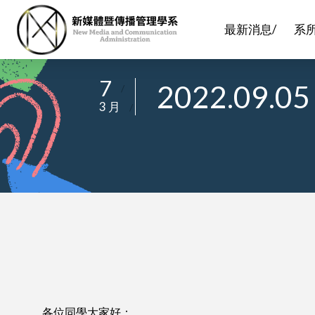
最新消息/
系
7
2022.0
/
3 月
/
各位同學大家好：