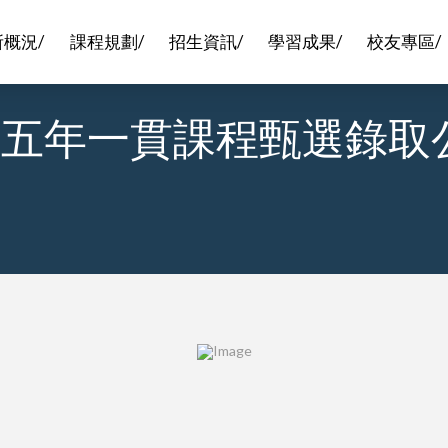
所概況/
課程規劃/
招生資訊/
學習成果/
校友專區/
9.05 五年一貫課程甄選錄