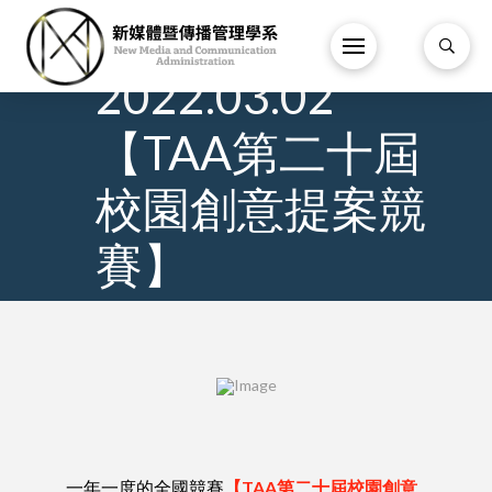
8
/
3 月
/
2022.03.02
【TAA第二十屆
校園創意提案競
賽】
一年一度的全國競賽
【
TAA第二十屆校園創意