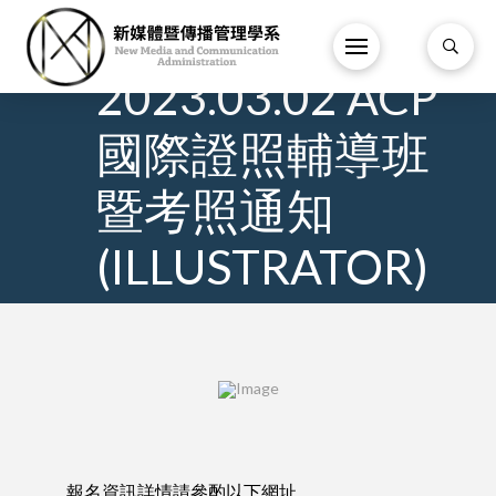
8
/
3 月
/
2023.03.02 ACP
國際證照輔導班
暨考照通知
(ILLUSTRATOR)
報名資訊詳情請參酌以下網址