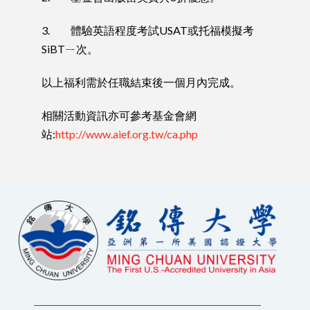
3. 體驗英語程度考試USAT或托福模擬考
SiBTㄧ次。
以上福利需於任職結束後一個月內完成。
相關活動資訊亦可參考基金會網
站:
http://www.aief.org.tw/ca.php