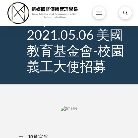
18
/
3 月
/
2021.05.06 美國
教育基金會-校園
義工大使招募
一、招募宗旨