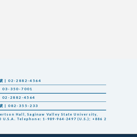
 02-2882-4564
03-350-7001
02-2882-4564
 082-355-233
tson Hall, Saginaw Valley State University,
 U.S.A. Telephone: 1-989-964-2497 (U.S.); +886 2