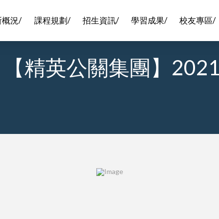
所概況/
課程規劃/
招生資訊/
學習成果/
校友專區/
4.13 【精英公關集團】2