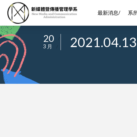
最新消息/
系
20
2021.0
/
3 月
/