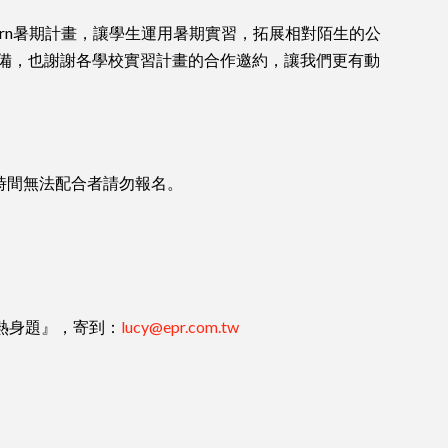
tern暑期計畫，讓學生運用暑期實習，拓展相對陌生的公
備，也謝謝各學校實習計畫的合作邀約，讓我們更有動
習時間無法配合者請勿報名。
熱身題』，寄到：
lucy@epr.com.tw