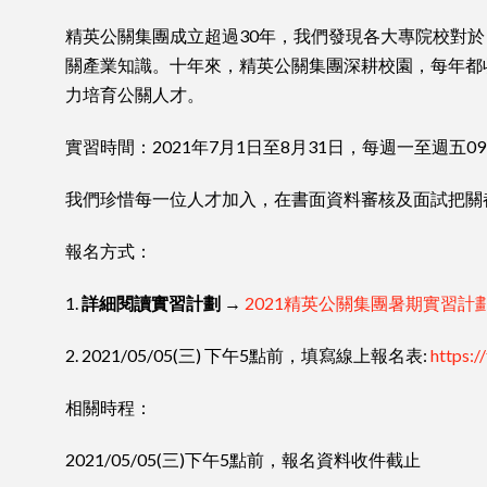
精英公關集團成立超過30年，我們發現各大專院校對於『公
關產業知識。⼗年來，精英公關集團深耕校園，每年都
⼒培育公關⼈才。
實習時間：2021年7月1日至8月31日，每週一至週五09
我們珍惜每⼀位⼈才加⼊，在書⾯資料審核及⾯試把關都堅持
報名方式：
1.
詳細閱讀實習計劃
→
2021精英公關集團暑期實習計劃書
2. 2021/05/05(三) 下午5點前，填寫線上報名表:
https:
相關時程：
2021/05/05(三)下午5點前，報名資料收件截止