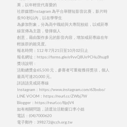
果，以年輕世代喜愛的
社群媒體Instagram 為平台舉辦短影音比賽，影片時
長90 秒以內，以在學學生
為參加對象，分為高中職組與大專院校組，以戒菸專
線宣傳為主題，發揮個人
創意，藉由製作多元的影音內容，增加戒菸專線在年
輕族群的能見度。
報名時間：112 年7月21日至10月02日止
報名網址：https://forms.gle/o9vvQ8Uo9CHu3hug8
獎項說明：
活動總獎金65,500 元，參賽者可重複獲得獎項，個人
最高可達20,000 元。
詳請請見戒菸專線
Instagram：https://www.instagram.com/63bobo/
LINE VOOM：https://reurl.cc/ZWbj7W
Blogger：https://reurl.cc/8jpjV4
如有相關問題，請逕洽活動窗口李小姐
電話：(04)7000620
電子郵件：398272@cch.org.tw