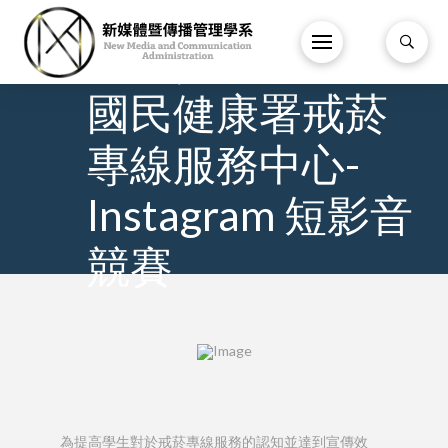
9 月
/
【競賽】衛福部
國民健康署戒菸
專線服務中心-
Instagram 短影音
競賽
為提高學生對於戒菸專線服務的認知並達到宣傳效