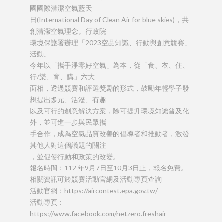
國國際清潔空氣藍天
日(International Day of Clean Air for blue skies)，共
創清潔空氣理念。行政院
環境保護署辦理「2023空品知識、行動與創意競賽」
活動。
今年以「攜手淨零好空氣」為本，從「食、衣、住、
行/樂、育、購」六大
面相，透過競賽和評選獎勵的形式，鼓勵年輕學子發
想提出多元、活潑、有趣
以及可行的創意解決方案，除可提升環境知識普及化
外，並可進一步與民眾攜
手合作，成為空氣品質改善的倡導者和推動者，激發
其他人對這個議題的關注
，並促使行動和政策的改變。
報名時間：112 年9月7日至10月3日止，報名免費。
相關資訊可於競賽活動官網及活動專頁查詢
活動官網：https://aircontest.epa.gov.tw/
活動專頁：
https://www.facebook.com/netzero.freshair