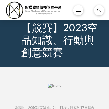
1
/
9 月
/
【競賽】2023空
品知識、行動與
創意競賽
為實現「2050淨零減排共利」目標，呼應9月7日聯合