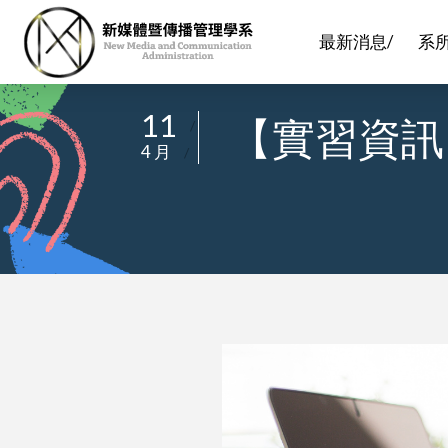
最新消息/
系
11
【實習資訊
/
4 月
/