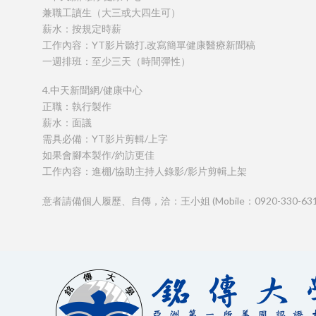
兼職工讀生（大三或大四生可）
薪水：按規定時薪
工作內容：YT影片聽打.改寫簡單健康醫療新聞稿
一週排班：至少三天（時間彈性）
4.中天新聞網/健康中心
正職：執行製作
薪水：面議
需具必備：YT影片剪輯/上字
如果會腳本製作/約訪更佳
工作內容：進棚/協助主持人錄影/影片剪輯上架
意者請備個人履歷、自傳，洽：王小姐 (Mobile：0920-330-631