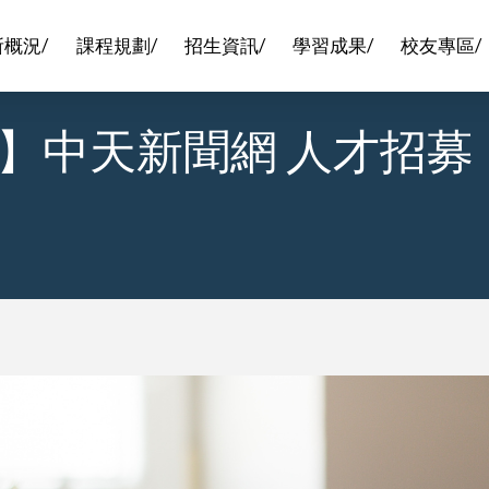
所概況/
課程規劃/
招生資訊/
學習成果/
校友專區/
】中天新聞網 人才招募