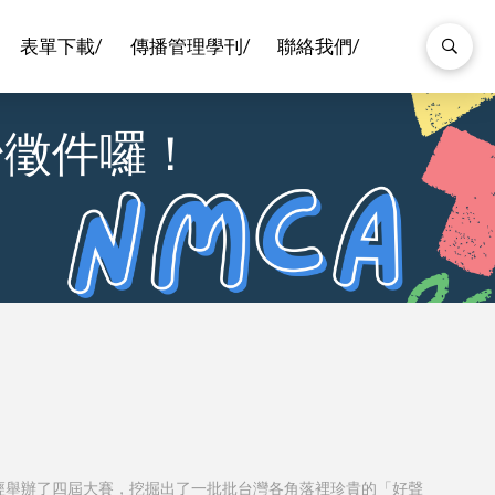
表單下載/
傳播管理學刊/
聯絡我們/
始徵件囉！
經舉辦了四屆大賽，挖掘出了一批批台灣各角落裡珍貴的「好聲