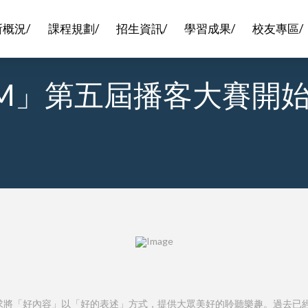
所概況/
課程規劃/
招生資訊/
學習成果/
校友專區/
M」第五屆播客大賽開
追求將「好內容」以「好的表述」方式，提供大眾美好的聆聽樂趣。過去已