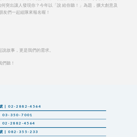
，要如何突出讓人發現你？今年以「說 給你聽！」為題，擴大創意及
朋友們一起組隊來報名喔！
起說故事，更是我們的需求。
我們聽！
 02-2882-4564
03-350-7001
02-2882-4564
 082-355-233