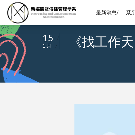
最新消息/
系
15
《找工作天
/
1 月
/