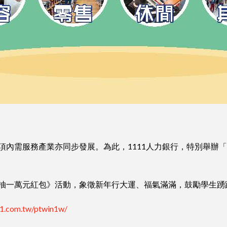
內需服務產業亦同步發展。為此，1111人力銀行，特別舉辦「2
抽一萬元紅包》活動，象徵新年行大運、福氣滿滿，鼓勵學生踴
11.com.tw/ptwin1w/