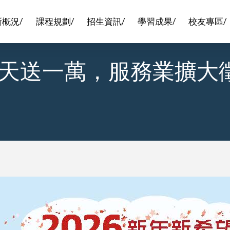
所概況/
課程規劃/
招生資訊/
學習成果/
校友專區/
天送一萬，服務業擴大