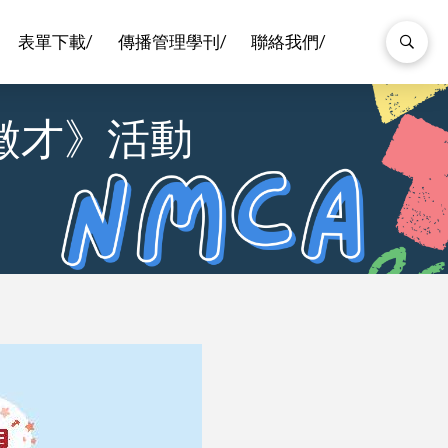
表單下載/
傳播管理學刊/
聯絡我們/
徵才》活動