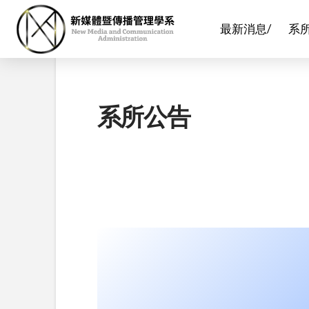
最新消息/
系
系所公告