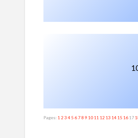
Pages:
1
2
3
4
5
6
7
8
9
10
11
12
13
14
15
16
17
1