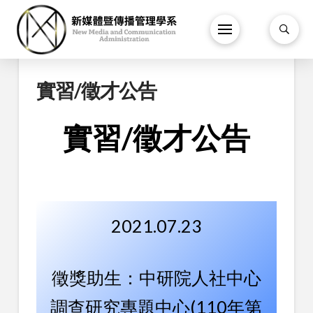
實習/徵才公告
實習/徵才公告
2021.07.23
徵獎助生：中研院人社中心
調查研究專題中心(110年第