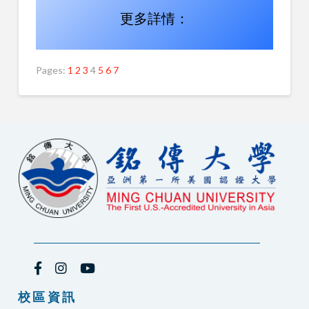
更多詳情：
Pages:
1
2
3
4
5
6
7
校區資訊