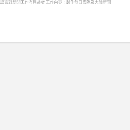
語言對新聞工作有興趣者 工作內容：製作每日國際及大陸新聞