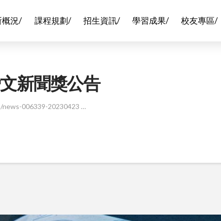
所概況/
課程規劃/
招生資訊/
學習成果/
校友專區/
舜文新聞獎公告
/news-006339-20230423 …