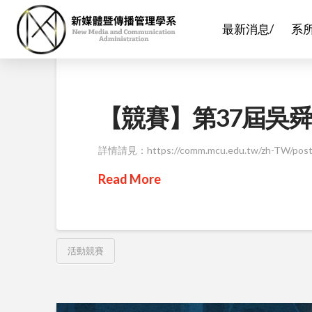
最新消息/
系
【競賽】第37屆吳
詳情請見：https://comm.mcu.edu.tw/zh-TW/post
Read More
活動競賽