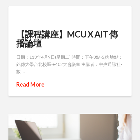
【課程講座】MCU X AIT 傳
播論壇
日期：113年4月9日(星期二) 時間：下午3點-5點 地點：
銘傳大學台北校區-E402大會議室 主講者：中央通訊社-
數 …
Read More