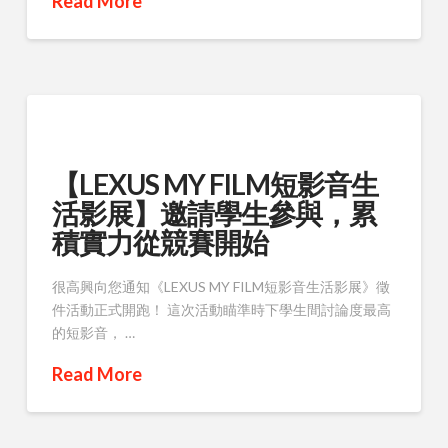
Read More
【LEXUS MY FILM短影音生
活影展】邀請學生參與，累
積實力從競賽開始
很高興向您通知《LEXUS MY FILM短影音生活影展》徵
件活動正式開跑！ 這次活動瞄準時下學生間討論度最高
的短影音， …
Read More