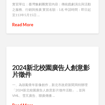
實習單位：臺灣豫劇團實習內容：傳統戲劇演出與活動
之服務、行銷與推廣 實習名額：1名 申請時間：即日起
至113年5月15日 …
Read More
2024新北校園廣告人創意影
片徵件
一、為鼓勵青年影像創作，新北市政府新聞局特辦理
「2024新北校園廣告人創意影片徵件活動」，並與
VML、雪芃廣告、聯廣傳播 …