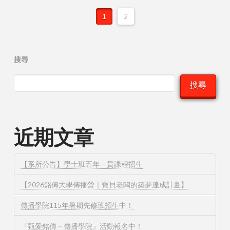
1
2
搜尋
搜尋
近期文章
【系所公告】學士班五年一貫課程招生
【2026銘傳大學傳播營｜寶貝老闆的築夢達成計畫】
傳播學院115年暑期先修班招生中！
『甄愛銘傳－傳播學院』活動報名中！