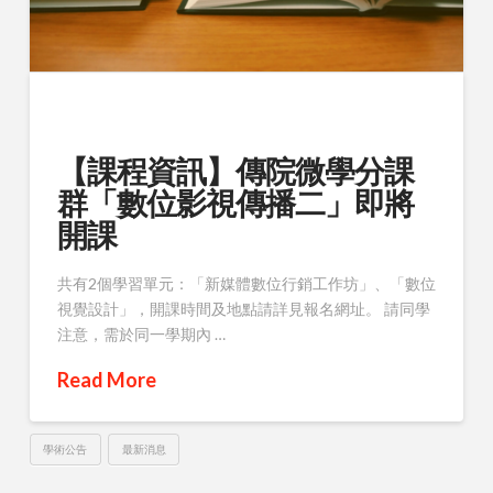
【課程資訊】傳院微學分課
群「數位影視傳播二」即將
開課
共有2個學習單元：「新媒體數位行銷工作坊」、「數位
視覺設計」，開課時間及地點請詳見報名網址。 請同學
注意，需於同一學期內 …
Read More
學術公告
最新消息