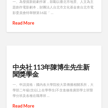
一、為發掘新銳劇作家，鼓勵以臺北市地景、人文為主
題創作電影劇本，財團法人台北市文化基金會台北市電
影委員會特舉辦第16屆「 …
Read More
中央社 113年陳博生先生新
聞獎學金
一、申請資格：國內各大學院校大眾傳播相關系所，大
學部二年級(含)以上在學學生(不含進修推廣部學士班暨
學分班及各種在職專班 …
Read More