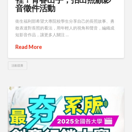
音徵件活動
衛生福利部希望大專院校學生分享自己的長照故事、勇
敢表達對長照的看法，用年輕人的視角和聲音，編織成
短影音作品，讓更多人關注 …
Read More
活動競賽