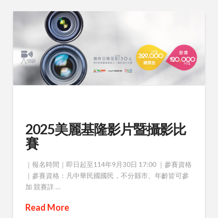
2025美麗基隆影片暨攝影比
賽
｜報名時間｜即日起至114年9月30日 17:00 ｜參賽資格
｜參賽資格：凡中華民國國民，不分縣市、年齡皆可參
加 競賽詳 …
Read More