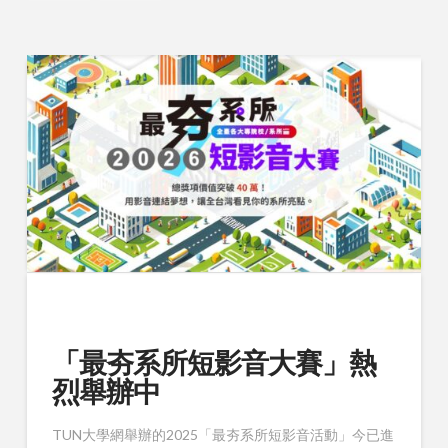
「最夯系所短影音大賽」熱
烈舉辦中
TUN大學網舉辦的2025「最夯系所短影音活動」今已進