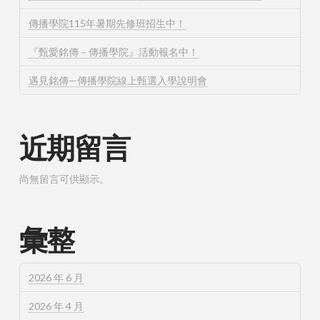
傳播學院115年暑期先修班招生中！
『甄愛銘傳－傳播學院』活動報名中！
遇見銘傳—傳播學院線上甄選入學說明會
近期留言
尚無留言可供顯示。
彙整
2026 年 6 月
2026 年 4 月