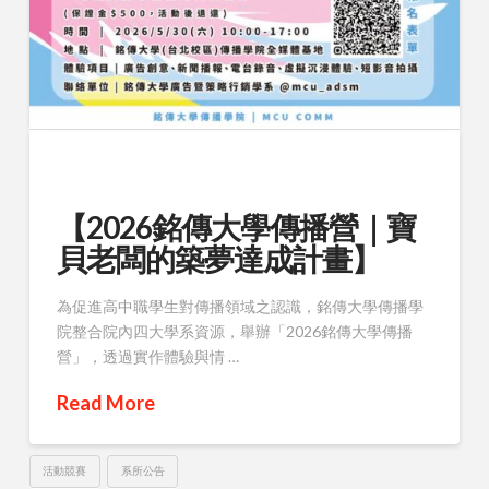
【2026銘傳大學傳播營｜寶
貝老闆的築夢達成計畫】
為促進高中職學生對傳播領域之認識，銘傳大學傳播學
院整合院內四大學系資源，舉辦「2026銘傳大學傳播
營」，透過實作體驗與情 …
Read More
活動競賽
系所公告