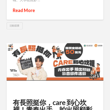
Read More
活動競賽
有長照挺你，care 到心坎
裡！青春出手，拍出照顧影