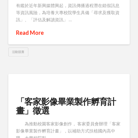
有鑑於近年新興媒體興起，資訊傳播過程潛在錯假訊息
等資訊風險，為培養大專校院學生具備「尋求及獲取資
訊」、「評估及解讀資訊」 …
Read More
活動競賽
「客家影像畢業製作孵育計
畫」徵選
為推動校園客家影像創作， 客家委員會辦理「客家
影像畢業製作孵育計畫」，以補助方式扶植國內高中
職、大學校院影 …