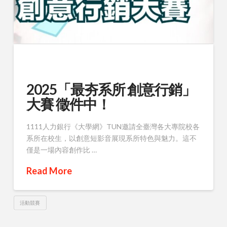
2025「最夯系所 創意行銷」
大賽 徵件中！
1111人力銀行《大學網》TUN邀請全臺灣各大專院校各
系所在校生，以創意短影音展現系所特色與魅力。這不
僅是一場內容創作比 …
Read More
活動競賽