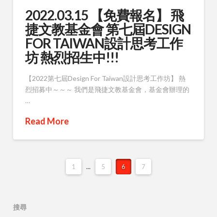
2022.03.15 【免費報名】 飛
捷文教基金會 第七屆DESIGN
FOR TAIWAN設計思考工作
坊 熱烈招生中!!!
【2022第七屆Design For Taiwan設計思考工作坊】 熱
烈招募中～～～ 我們是飛捷文教基金會，基金會辦理的
…
Read More
1
...
5
6
7
搜尋