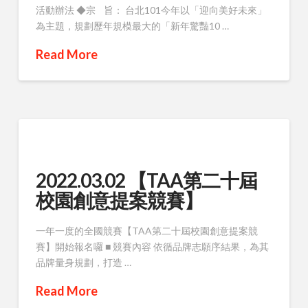
活動辦法 ◆宗 旨： 台北101今年以「迎向美好未來」
為主題，規劃歷年規模最大的「新年驚豔10 …
Read More
2022.03.02 【TAA第二十屆
校園創意提案競賽】
一年一度的全國競賽【TAA第二十屆校園創意提案競
賽】開始報名囉 ■ 競賽內容 依循品牌志願序結果，為其
品牌量身規劃，打造 …
Read More