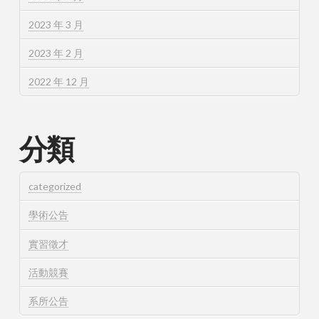
2023 年 3 月
2023 年 2 月
2022 年 12 月
分類
categorized
學術公告
實習徵才
活動競賽
系所公告