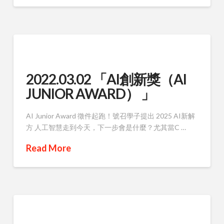
2022.03.02 「AI創新獎（AI
JUNIOR AWARD） 」
AI Junior Award 徵件起跑！號召學子提出 2025 AI新解
方 人工智慧走到今天，下一步會是什麼？尤其當C …
Read More