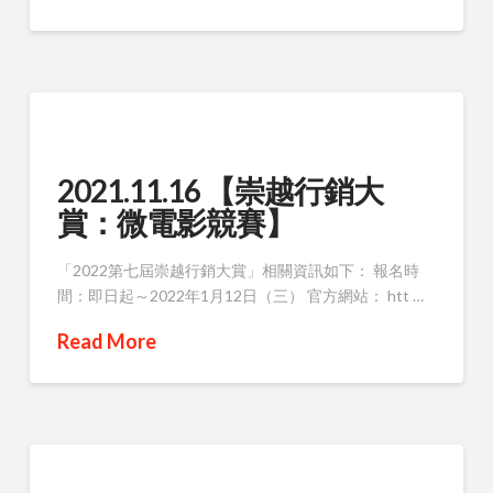
2021.11.16 【崇越行銷大
賞：微電影競賽】
「2022第七屆崇越行銷大賞」相關資訊如下： 報名時
間：即日起～2022年1月12日（三） 官方網站： htt …
Read More