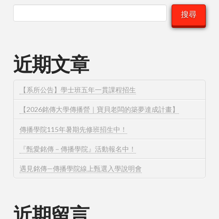
搜尋
近期文章
【系所公告】學士班五年一貫課程招生
【2026銘傳大學傳播營｜寶貝老闆的築夢達成計畫】
傳播學院115年暑期先修班招生中！
『甄愛銘傳－傳播學院』活動報名中！
遇見銘傳—傳播學院線上甄選入學說明會
近期留言