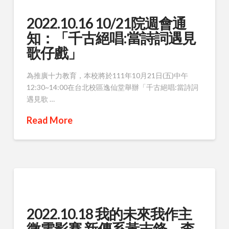
2022.10.16 10/21院週會通
知：「千古絕唱:當詩詞遇見
歌仔戲」
為推廣十力教育，本校將於111年10月21日(五)中午
12:30~14:00在台北校區逸仙堂舉辦「千古絕唱:當詩詞
遇見歌 …
Read More
2022.10.18 我的未來我作主
微電影賽 新傳系黃志鋒、李