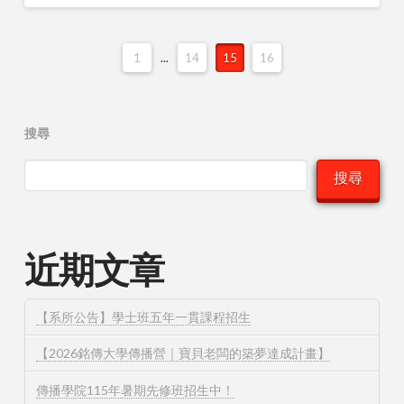
1
...
14
15
16
搜尋
搜尋
近期文章
【系所公告】學士班五年一貫課程招生
【2026銘傳大學傳播營｜寶貝老闆的築夢達成計畫】
傳播學院115年暑期先修班招生中！