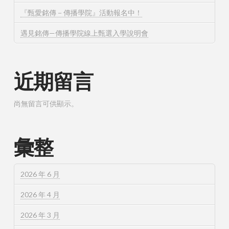
『甄愛銘傳－傳播學院』活動報名中！
遇見銘傳—傳播學院線上甄選入學說明會
近期留言
尚無留言可供顯示。
彙整
2026 年 6 月
2026 年 4 月
2026 年 3 月