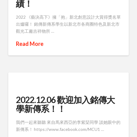
績！
2022 《藝決高下》擁「抱」新北創意設計大賞得獎名單
出爐囉！ 銘傳新傳系學生以新北市各商圈特色及新北市
觀光工廠吉祥物所 …
Read More
2022.12.06 歡迎加入銘傳大
學新傳系！！
我們一起來聽聽 來自馬來西亞的李紫琹同學 談她眼中的
新傳系！ https://www.facebook.com/MCU1 …