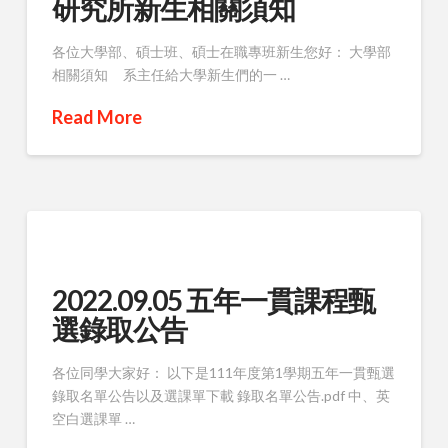
研究所新生相關須知
各位大學部、碩士班、碩士在職專班新生您好： 大學部
相關須知 系主任給大學新生們的一 …
Read More
2022.09.05 五年一貫課程甄
選錄取公告
各位同學大家好： 以下是111年度第1學期五年一貫甄選
錄取名單公告以及選課單下載 錄取名單公告.pdf 中、英
空白選課單 …