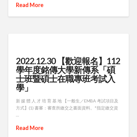
Read More
2022.12.30 【歡迎報名】112
學年度銘傳大學新傳系「碩
士班暨碩士在職專班考試入
學」
新 媒 體 人 才 培 育 基 地 【一般生／EMBA 考試項目及
方式】(1) 書審：審查所繳交之書面資料。*指定繳交資
…
Read More