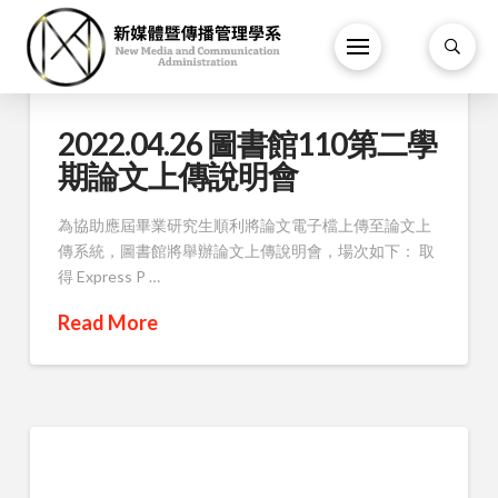
2022.04.26 圖書館110第二學
期論文上傳說明會
為協助應屆畢業研究生順利將論文電子檔上傳至論文上
傳系統，圖書館將舉辦論文上傳說明會，場次如下： 取
得 Express P …
Read More