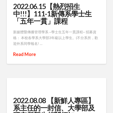
2022.06.15【熱烈招生
中!!!】111-1新傳系學士生
「五年一貫」課程
新媒體暨傳播管理學系 ~學士生五年一貫課程~ 招募資
格： 本校各學系大學部3年級以上學生。(不分系所，歡
迎外系同學報名! …
Read More
2022.08.08 【新鮮人專區】
系主任的一封信、大學部及