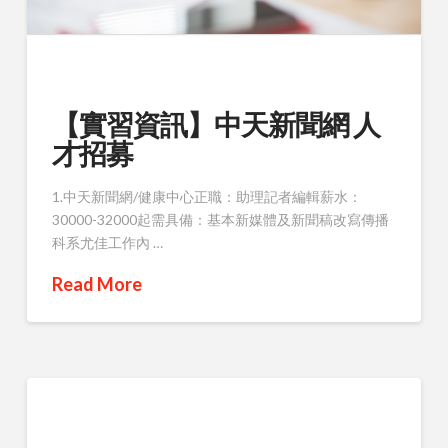
【實習資訊】中天新聞網 人
才招募
1.中天新聞網/健康中心正職：助理記者編輯薪水：
30000-32000起需具備：基本新媒體及新聞稿改寫傳播
科系尤佳工作內 …
Read More