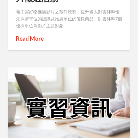
藉由雲好物推廣影片之徵件競賽，提升國人對雲林縣優
先採購單位的認識及推廣單位的優良商品，以雲林縣7個
優採單位為影片主題對象 …
Read More