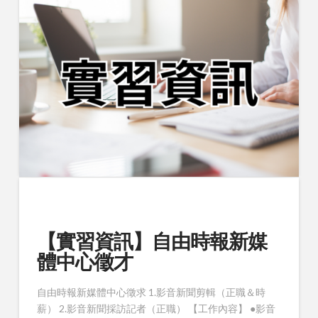
【實習資訊】自由時報新媒
體中心徵才
自由時報新媒體中心徵求 1.影音新聞剪輯（正職＆時
薪） 2.影音新聞採訪記者（正職） 【工作內容】 ●影音