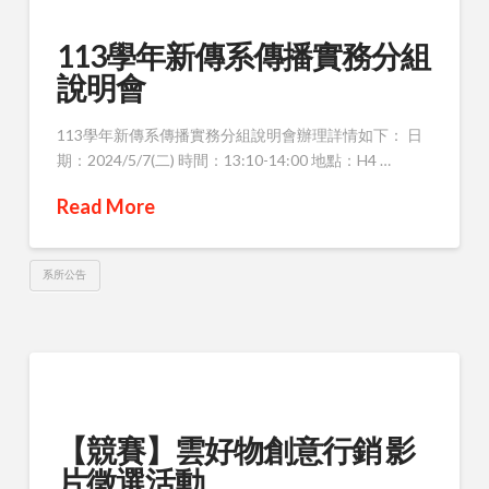
113學年新傳系傳播實務分組
說明會
113學年新傳系傳播實務分組說明會辦理詳情如下： 日
期：2024/5/7(二) 時間：13:10-14:00 地點：H4 …
Read More
系所公告
【競賽】雲好物創意行銷 影
片徵選活動