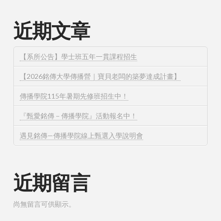
近期文章
【系所公告】學士班五年一貫課程招生
【2026銘傳大學傳播營｜寶貝老闆的築夢達成計畫】
傳播學院115年暑期先修班招生中！
『甄愛銘傳－傳播學院』活動報名中！
遇見銘傳—傳播學院線上甄選入學說明會
近期留言
尚無留言可供顯示。