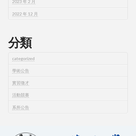
2023 年 2 月
2022 年 12 月
分類
categorized
學術公告
實習徵才
活動競賽
系所公告