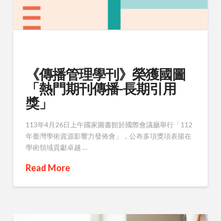
《傳播管理學刊》榮獲國圖
「熱門期刊傳播-長期引用
獎」
113年4月26日上午國家圖書館於國際會議廳舉行「112
年臺灣學術資源影響力發佈會」，公布多項獎項表揚在
學術領域貢獻卓越 …
Read More