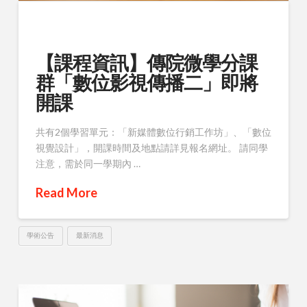
【課程資訊】傳院微學分課
群「數位影視傳播二」即將
開課
共有2個學習單元：「新媒體數位行銷工作坊」、「數位
視覺設計」，開課時間及地點請詳見報名網址。 請同學
注意，需於同一學期內 …
Read More
學術公告
最新消息