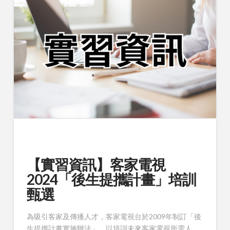
【實習資訊】客家電視
2024「後生提攜計畫」培訓
甄選
為吸引客家及傳播人才，客家電視台於2009年制訂「後
生提攜計畫實施辦法」，以培訓未來客家電視所需人