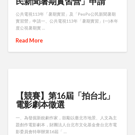
民新聞暑期實習營」申請
公共電視113年「暑期實習」及「PeoPo公民新聞暑期
實習營」申請一、公共電視113年「暑期實習」(一)本年
度公視暑期實 …
Read More
【競賽】第16屆「拍台北」
電影劇本徵選
一、為發掘新銳劇作家，鼓勵以臺北市地景、人文為主
題創作電影劇本，財團法人台北市文化基金會台北市電
影委員會特舉辦第16屆「 …