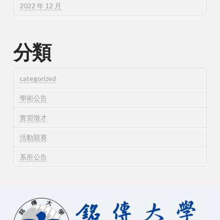
2022 年 12 月
分類
categorized
學術公告
實習徵才
活動競賽
系所公告