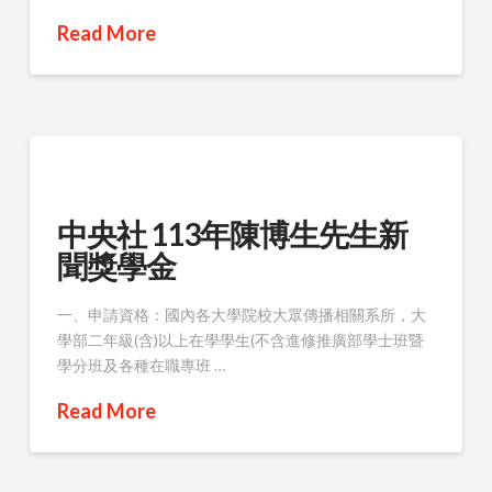
Read More
中央社 113年陳博生先生新
聞獎學金
一、申請資格：國內各大學院校大眾傳播相關系所，大
學部二年級(含)以上在學學生(不含進修推廣部學士班暨
學分班及各種在職專班 …
Read More