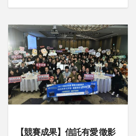
【競賽成果】信託有愛 徵影