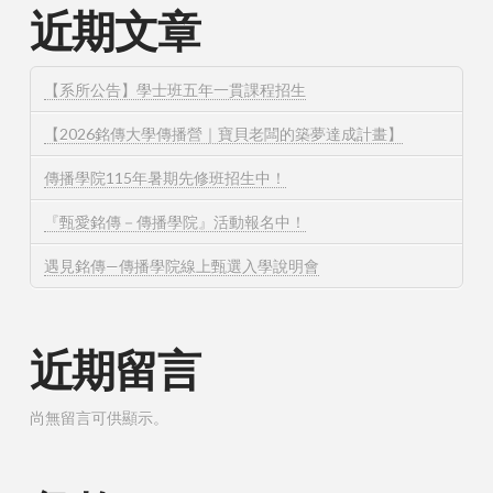
近期文章
【系所公告】學士班五年一貫課程招生
【2026銘傳大學傳播營｜寶貝老闆的築夢達成計畫】
傳播學院115年暑期先修班招生中！
『甄愛銘傳－傳播學院』活動報名中！
遇見銘傳—傳播學院線上甄選入學說明會
近期留言
尚無留言可供顯示。