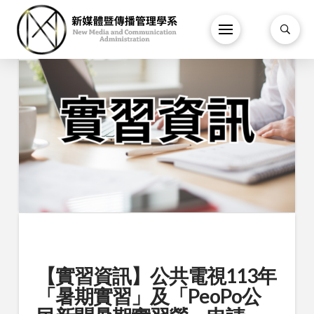
【實習資訊】公共電視113年
「暑期實習」及「PeoPo公