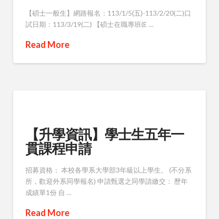
【碩士一般生】網路報名：113/1/5(五)-113/2/20(二)口
試日期：113/3/19(二) 【碩士在職專班(E …
Read More
【升學資訊】學士生五年一
貫課程申請
招募資格： 本校各學系大學部3年級以上學生。 (不分系
所，歡迎外系同學報名) 申請甄選之同學請繳交： 歷年
成績單1份 自 …
Read More