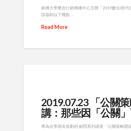
銘傳大學整合行銷傳播中心主辦「2019數位i世
請協助以下幾點 …
Read More
2019.07.23 「
講：那些因「公關」
專為在學朋友規劃的 顧問系列講座「公關策略開箱