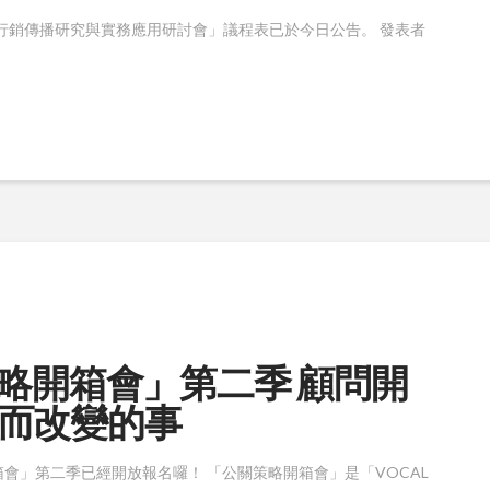
代行銷傳播研究與實務應用研討會」議程表已於今日公告。 發表者
公關策略開箱會」第二季 顧問開
而改變的事
會」第二季已經開放報名囉！ 「公關策略開箱會」是「VOCAL