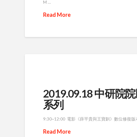
M …
Read More
2019.09.18 
系列
9:30~12:00 電影《薛平貴與王寶釧》數位修
Read More