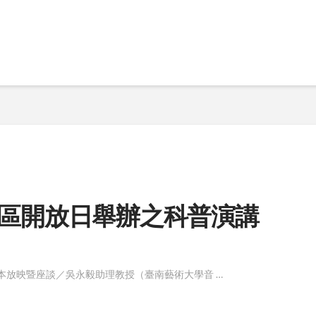
中研院院區開放日舉辦之科普演講
復版本放映暨座談／吳永毅助理教授（臺南藝術大學音 …