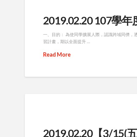
2019.02.20 1
一、目的： 為使同學擴展人際，認識跨域同儕，
習計畫，期以全面提升 …
Read More
2019.02.20【3