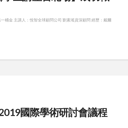
第一桶金 主講人：悅智全球顧問公司 劉素瑤資深顧問 經歷：戴爾
傳大學2019國際學術研討會議程