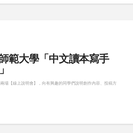
國立臺灣師範大學「中文讀本寫手
」
辦兩場【線上說明會】，向有興趣的同學們說明創作內容、投稿方