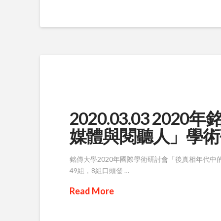
2020.03.03 2
媒體與閱聽人」學術
銘傳大學2020年國際學術研討會「後真相年代
49組，8組口頭發 …
Read More