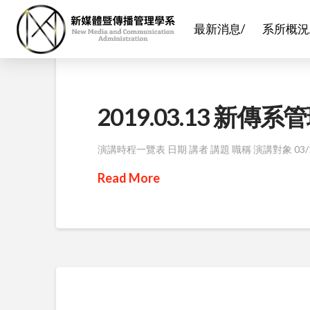
最新消息/
系所概況
2019.03.13 新
演講時程一覽表 日期 講者 講題 職稱 演講對象 03/1
Read More