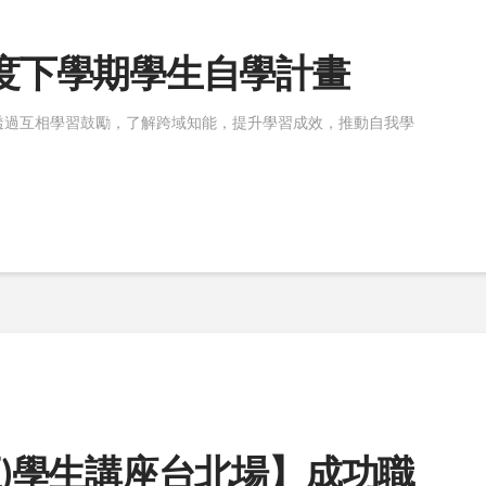
07學年度下學期學生自學計畫
透過互相學習鼓勵，了解跨域知能，提升學習成效，推動自我學
/15(五)學生講座台北場】成功職