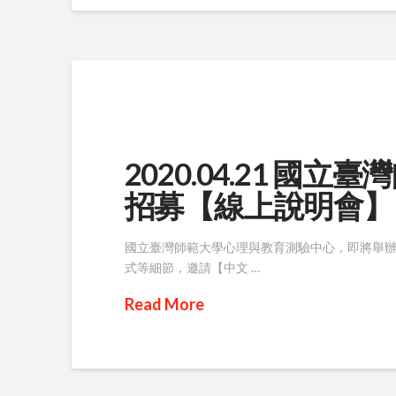
2020.04.21 
招募【線上說明會】
國立臺灣師範大學心理與教育測驗中心，即將舉
式等細節，邀請【中文 …
Read More