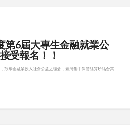
09學年度第6屆大專生金融就業公
31接受報名！！
任，鼓勵金融業投入社會公益之理念，臺灣集中保管結算所結合其