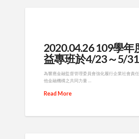
2020.04.26 1
益專班於4/23～5/
為響應金融監督管理委員會強化履行企業社會責
他金融機構之共同力量 …
Read More