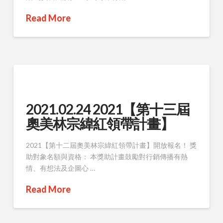
Read More
2021.02.24 2021【第十三屆
奧美林宗緯紅領帶計畫】
2021【第十二屆奧美林宗緯紅領帶計畫】開放報名！ 獎
助對象名額與資格： 本獎助計畫鼓勵對行銷傳播有熱
情、有想法及企圖心 …
Read More