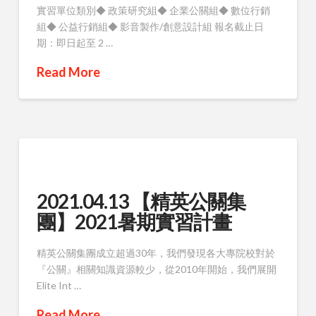
實習單位類別◆ 政策研究組◆ 企業公關組◆ 數位行銷
組◆ 公益行銷組◆ 影音製作/創意設計組 報名截止日
期：即日起至 2 …
Read More
2021.04.13 【精英公關集
團】2021暑期實習計畫
精英公關集團成立超過30年，我們發現各大專院校對於
『公關』相關知識資源較少，從2010年開始，我們展開
Elite Int …
Read More