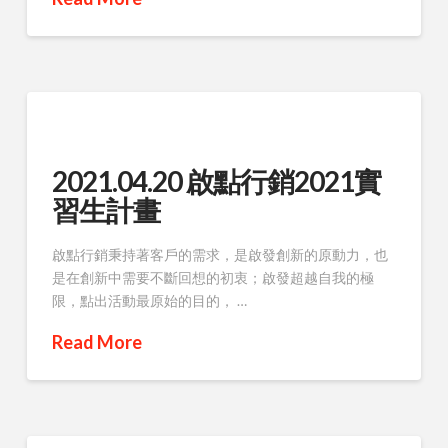
2021.04.20 啟點行銷2021實
習生計畫
啟點行銷秉持著客戶的需求，是啟發創新的原動力，也
是在創新中需要不斷回想的初衷；啟發超越自我的極
限，點出活動最原始的目的， …
Read More