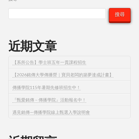
搜尋
近期文章
【系所公告】學士班五年一貫課程招生
【2026銘傳大學傳播營｜寶貝老闆的築夢達成計畫】
傳播學院115年暑期先修班招生中！
『甄愛銘傳－傳播學院』活動報名中！
遇見銘傳—傳播學院線上甄選入學說明會