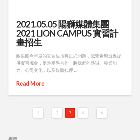
2021.05.05 陽獅媒體集團
2021 LION CAMPUS 實習計
畫招生
敝集團今年度的實習生招募正式開跑，誠摯希望透過提
供實習機會，促進產學合作，將我們的熱誠、專業能
力、公司文化，以及媒體代理 …
Read More
1
...
2
3
4
...
6
搜尋