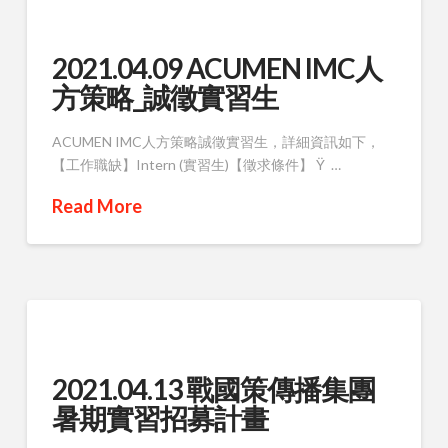
2021.04.09 ACUMEN IMC人
方策略_誠徵實習生
ACUMEN IMC人方策略誠徵實習生，詳細資訊如下，
【工作職缺】Intern (實習生)【徵求條件】 Ÿ …
Read More
2021.04.13 戰國策傳播集團
暑期實習招募計畫