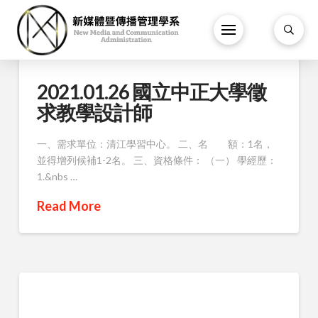
2021.01.26 國立中正大學徵
求教學設計師
一、需求單位：清江學習中心。 二、名 額：1名，
並得增列候補1-2名。 三、資格條件： （一） 學經歷：
1.&nbs …
Read More