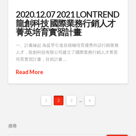
2020.12.07 2021 LONTREND
龍創科技 國際業務行銷人才
菁英培育實習計畫
一、計畫緣起 為提早引進並積極培育優秀外語行銷業務
人才，龍創科技有限公司建立了國際業務行銷人才菁英
培育實習計畫，目前計畫 …
Read More
1
2
3
...
6
搜尋