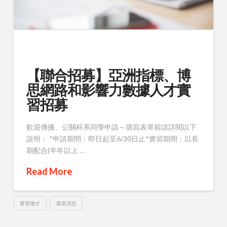
【聯合招募】亞洲指標、博
思網路和影響力數據人才實
習招募
歡迎傳播、公關科系同學申請～填寫表單前請詳閱以下
說明： *申請期間：即日起至6/30日止*實習期間：以長
期配合(半年以上 …
Read More
實習徵才
最新消息