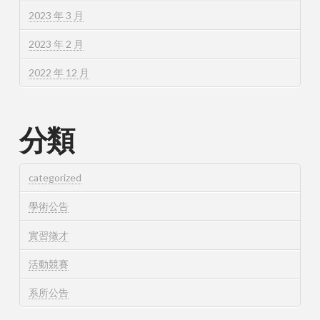
2023 年 3 月
2023 年 2 月
2022 年 12 月
分類
categorized
學術公告
實習徵才
活動競賽
系所公告