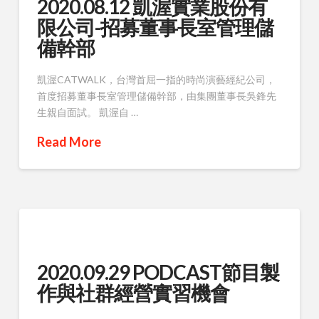
2020.08.12 凱渥實業股份有
限公司-招募董事長室管理儲
備幹部
凱渥CATWALK，台灣首屈一指的時尚演藝經紀公司，
首度招募董事長室管理儲備幹部，由集團董事長吳鋒先
生親自面試。 凱渥自 …
Read More
2020.09.29 PODCAST節目製
作與社群經營實習機會