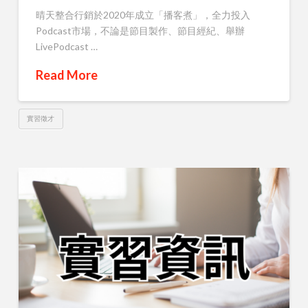
晴天整合行銷於2020年成立「播客煮」，全力投入
Podcast市場，不論是節目製作、節目經紀、舉辦
LivePodcast …
Read More
實習徵才