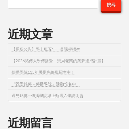
搜尋
近期文章
【系所公告】學士班五年一貫課程招生
【2026銘傳大學傳播營｜寶貝老闆的築夢達成計畫】
傳播學院115年暑期先修班招生中！
『甄愛銘傳－傳播學院』活動報名中！
遇見銘傳—傳播學院線上甄選入學說明會
近期留言