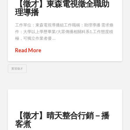
【徵才】東森電視徵全職助
理導播
工作單位：東森電視導播組工作職稱：助理導播 需求條
件：大學以上學歷畢業/大眾傳播相關科系1.工作態度積
極，可獨立作業者優 …
Read More
實習徵才
【徵才】晴天整合行銷－播
客煮