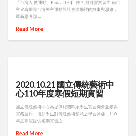
「台灣人 做運動」Podcast節目 徵 社群經營實習生 節目
主旨為探尋台灣民主運動與社會運動裡的故事與思維，
重新思考那 …
Read More
2020.10.21 國立傳統藝術中
心110年度寒假短期實習
國立傳統藝術中心為提供相關科系學生實習機會並參與
實務運作，增加學生對傳統藝術領域之學習興趣，110
年度寒假提供短期實習之 …
Read More