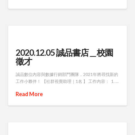
2020.12.05 誠品書店＿校園
徵才
誠品數位內容與數據行銷部門團隊，2021年將尋找新的
工作小夥伴！ 【社群視覺助理｜1名 】 工作內容： 1. …
Read More